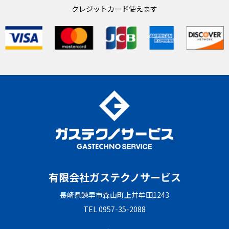
クレジットカード使えます
有限会社ガステクノサービス
長崎県諫早市森山町上井牟田1243
TEL 0957-35-2088