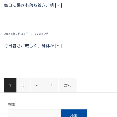
毎日に暑さも落ち着き、朝 […]
2024年7月31日
お知らせ
毎日暑さが厳しく、身体が […]
1
2
…
4
次へ
検索
検索