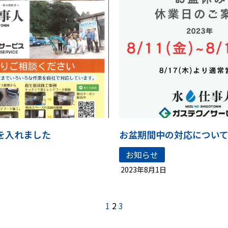
を入れました
お盆期間中の対応につい
お知らせ
2023年8月1日
1
2
3